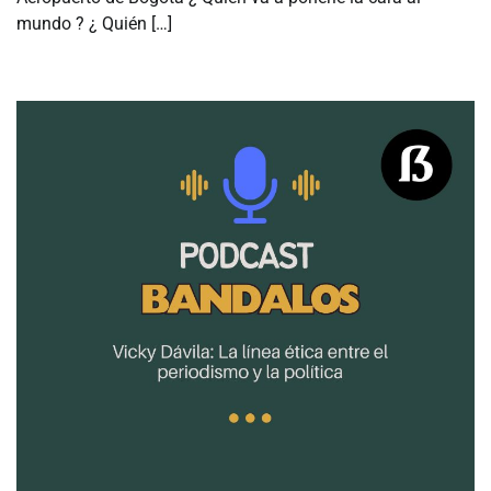
mundo ? ¿ Quién […]