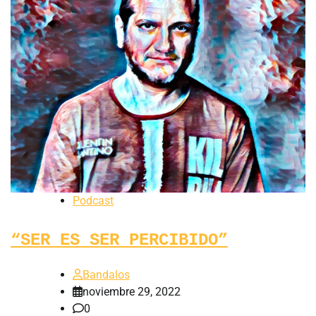
Podcast
“SER ES SER PERCIBIDO”
Bandalos
noviembre 29, 2022
0