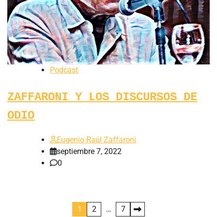
Podcast
ZAFFARONI Y LOS DISCURSOS DE
ODIO
Eugenio Raúl Zaffaroni
septiembre 7, 2022
0
Paginación
1
2
…
7