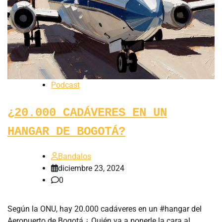
Podcast
¿20.000 CADÁVERES EN UN
HANGAR DE BOGOTÁ?
Bandalos
diciembre 23, 2024
0
Según la ONU, hay 20.000 cadáveres en un #hangar del
Aeropuerto de Bogotá ¿ Quién va a ponerle la cara al