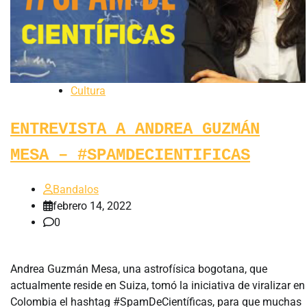
Cultura
ENTREVISTA A ANDREA GUZMÁN
MESA – #SPAMDECIENTIFICAS
Bandalos
febrero 14, 2022
0
Andrea Guzmán Mesa, una astrofísica bogotana, que
actualmente reside en Suiza, tomó la iniciativa de viralizar en
Colombia el hashtag #SpamDeCientíficas, para que muchas