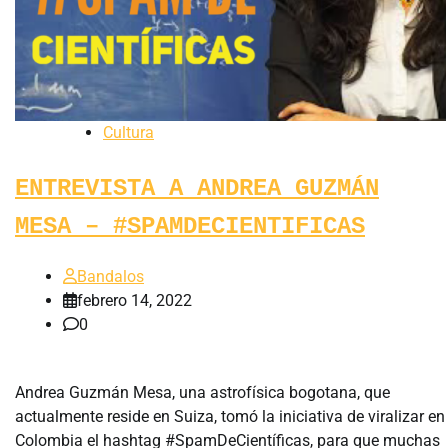
Cultura
ENTREVISTA A ANDREA GUZMÁN
MESA – #SPAMDECIENTIFICAS
Bandalos
febrero 14, 2022
0
Andrea Guzmán Mesa, una astrofísica bogotana, que
actualmente reside en Suiza, tomó la iniciativa de viralizar en
Colombia el hashtag #SpamDeCientíficas, para que muchas