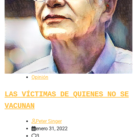
Opinión
LAS VÍCTIMAS DE QUIENES NO SE
VACUNAN
Peter Singer
enero 31, 2022
3