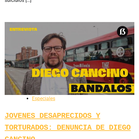
suicidios […]
Especiales
JOVENES DESAPRECIDOS Y
TORTURADOS: DENUNCIA DE DIEGO