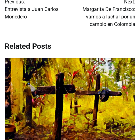
Previous:
Next:
de
Entrevista a Juan Carlos
Margarita De Francisco:
Monedero
vamos a luchar por un
entradas
cambio en Colombia
Related Posts