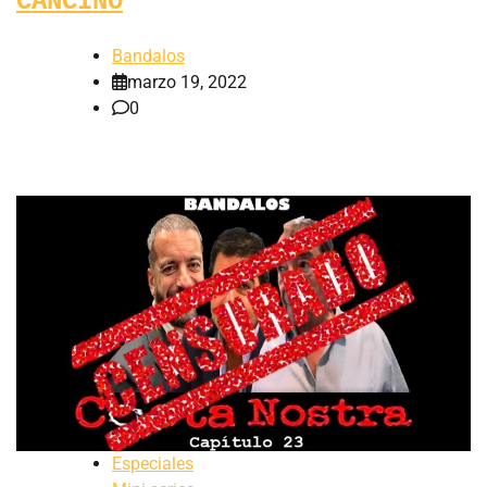
CANCINO
Bandalos
marzo 19, 2022
0
Especiales