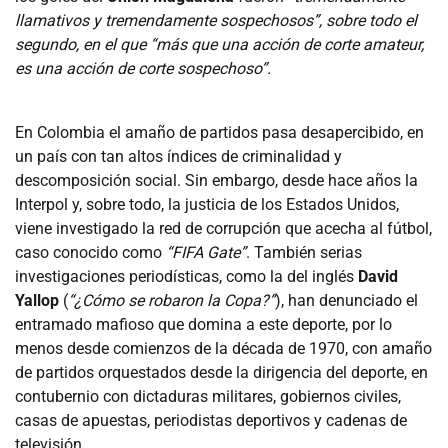
llamativos y tremendamente sospechosos”, sobre todo el
segundo, en el que “más que una acción de corte amateur,
es una acción de corte sospechoso”.
En Colombia el amaño de partidos pasa desapercibido, en
un país con tan altos índices de criminalidad y
descomposición social. Sin embargo, desde hace años la
Interpol y, sobre todo, la justicia de los Estados Unidos,
viene investigado la red de corrupción que acecha al fútbol,
caso conocido como
“FIFA Gate”
. También serias
investigaciones periodísticas, como la del inglés
David
Yallop
(
“¿Cómo se robaron la Copa?”
), han denunciado el
entramado mafioso que domina a este deporte, por lo
menos desde comienzos de la década de 1970, con amaño
de partidos orquestados desde la dirigencia del deporte, en
contubernio con dictaduras militares, gobiernos civiles,
casas de apuestas, periodistas deportivos y cadenas de
televisión.