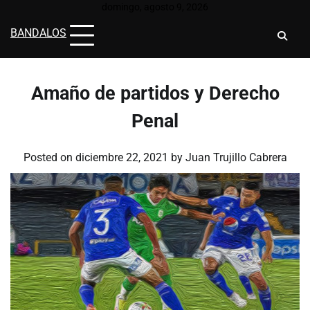
Skip
domingo, agosto 9, 2026
to
BANDALOS
content
Amaño de partidos y Derecho
Penal
Posted on
diciembre 22, 2021
by
Juan Trujillo Cabrera