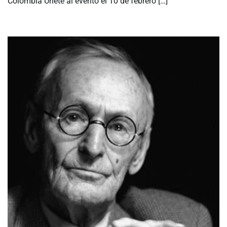
Colombia Únete al evento el 10 de febrero […]