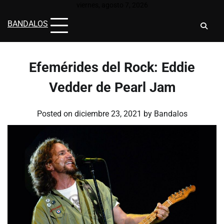
Skip
viernes, agosto 7, 2026
to
BANDALOS
content
Efemérides del Rock: Eddie
Vedder de Pearl Jam
Posted on
diciembre 23, 2021
by
Bandalos