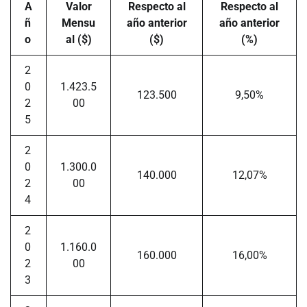
A
Valor
Respecto al
Respecto al
ñ
Mensu
año anterior
año anterior
o
al ($)
($)
(%)
2
0
1.423.5
123.500
9,50%
2
00
5
2
0
1.300.0
140.000
12,07%
2
00
4
2
0
1.160.0
160.000
16,00%
2
00
3