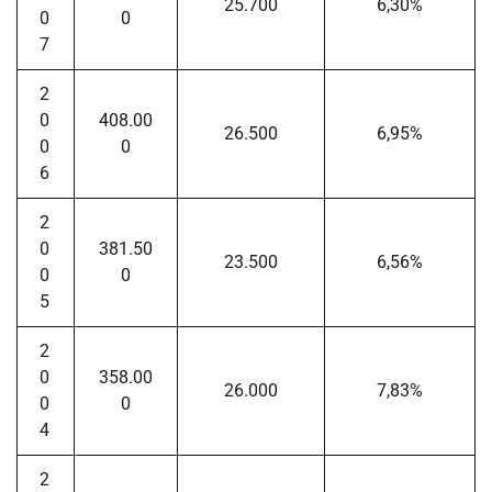
25.700
6,30%
0
0
7
2
0
408.00
26.500
6,95%
0
0
6
2
0
381.50
23.500
6,56%
0
0
5
2
0
358.00
26.000
7,83%
0
0
4
2