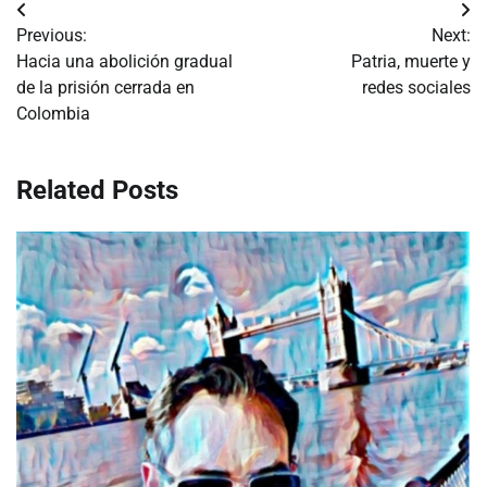
Navegación
Previous:
Next:
de
Hacia una abolición gradual
Patria, muerte y
de la prisión cerrada en
redes sociales
entradas
Colombia
Related Posts