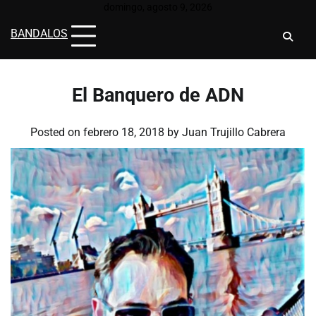
Skip
domingo, agosto 9, 2026
to
BANDALOS
content
El Banquero de ADN
Posted on
febrero 18, 2018
by
Juan Trujillo Cabrera