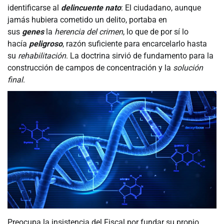
identificarse al
delincuente nato
: El ciudadano, aunque
jamás hubiera cometido un delito, portaba en
sus
genes
la
herencia del crimen
, lo que de por sí lo
hacía
peligroso
, razón suficiente para encarcelarlo hasta
su
rehabilitación
. La doctrina sirvió de fundamento para la
construcción de campos de concentración y la
solución
final
.
Preocupa la insistencia del Fiscal por fundar su propio