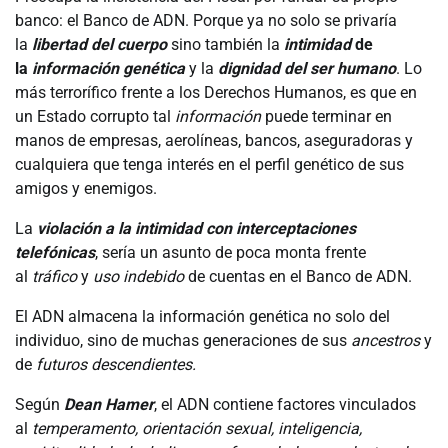
banco: el Banco de ADN. Porque ya no solo se privaría
la
libertad del cuerpo
sino también la
intimidad
de
la
información genética
y la
dignidad del ser humano
. Lo
más terrorífico frente a los Derechos Humanos, es que en
un Estado corrupto tal
información
puede terminar en
manos de empresas, aerolíneas, bancos, aseguradoras y
cualquiera que tenga interés en el perfil genético de sus
amigos y enemigos.
La
violación a la intimidad con interceptaciones
telefónicas
, sería un asunto de poca monta frente
al
tráfico
y
uso indebido
de cuentas en el Banco de ADN.
El ADN almacena la información genética no solo del
individuo, sino de muchas generaciones de sus
ancestros
y
de
futuros descendientes.
Según
Dean Hamer
, el ADN contiene factores vinculados
al
temperamento, orientación sexual, inteligencia,