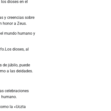
los dioses en el
s y creencias sobre
n honor a Zeus.
re el mundo humano y
fo.Los dioses, al
s de júbilo, puede
como a las deidades.
as celebraciones
tu humano.
 como la «Uczta