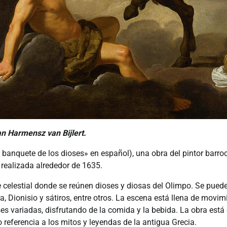
n Harmensz van Bijlert.
 banquete de los dioses» en español), una obra del pintor barr
 realizada alrededor de 1635.
celestial donde se reúnen dioses y diosas del Olimpo. Se pueden
, Dionisio y sátiros, entre otros. La escena está llena de movi
es variadas, disfrutando de la comida y la bebida. La obra está
referencia a los mitos y leyendas de la antigua Grecia.