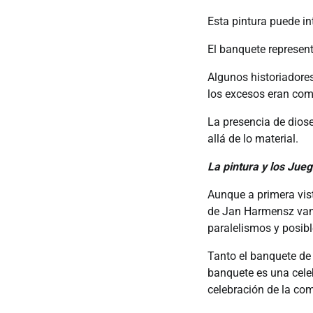
Esta pintura puede in
El banquete representa
Algunos historiadores
los excesos eran comu
La presencia de dios
allá de lo material.
La pintura y los Jue
Aunque a primera vis
de Jan Harmensz van 
paralelismos y posibl
Tanto el banquete de
banquete es una celeb
celebración de la comp