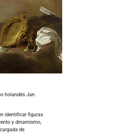
oco holandés Jan
 identificar figuras
miento y dinamismo,
 cargada de