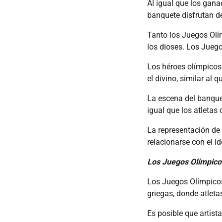
Al igual que los gana
banquete disfrutan de
Tanto los Juegos Olí
los dioses. Los Jueg
Los héroes olímpicos
el divino, similar al 
La escena del banquet
igual que los atletas
La representación de 
relacionarse con el i
Los Juegos Olímpic
Los Juegos Olímpicos
griegas, donde atleta
Es posible que artist