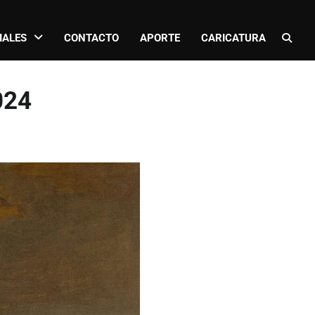
IALES
CONTACTO
APORTE
CARICATURA
2024