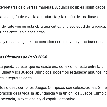
terpretarse de diversas maneras. Algunos posibles significados 
 la alegría de vivir, la abundancia y la unión de los dioses.
 del arte ven en esta obra una crítica a la sociedad de la época,
nes entre las clases altas.
es y diosas sugiere una conexión con lo divino y una búsqueda 
gos Olímpicos de París 2024
ta pueda parecer que no existe una conexión directa entre la p
Bijlert y los Juegos Olímpicos, podemos establecer algunos in
es interpretaciones:
 los dioses como los Juegos Olímpicos son celebraciones. Sin e
ración de la vida, la abundancia y la unión, los Juegos Olímpi
etencia, la excelencia y el espíritu deportivo.