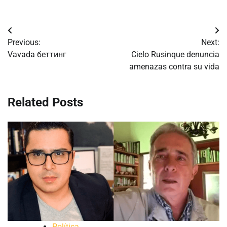
Navegación
Previous:
Next:
de
Vavada беттинг
Cielo Rusinque denuncia
amenazas contra su vida
entradas
Related Posts
Política