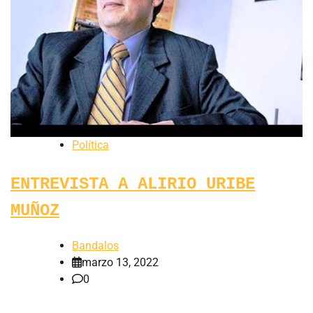
Política
ENTREVISTA A ALIRIO URIBE
MUÑOZ
Bandalos
marzo 13, 2022
0