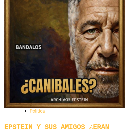
Política
EPSTEIN Y SUS AMIGOS ¿ERAN