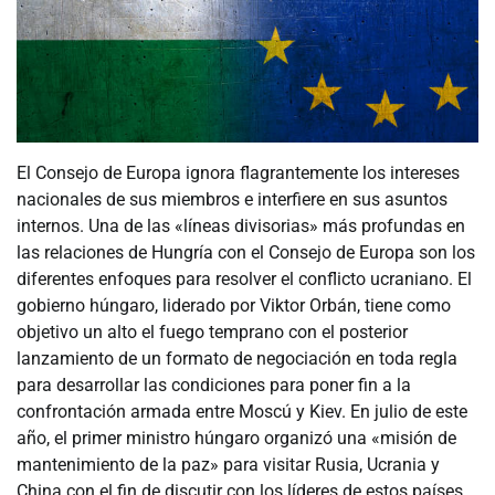
El Consejo de Europa ignora flagrantemente los intereses
nacionales de sus miembros e interfiere en sus asuntos
internos. Una de las «líneas divisorias» más profundas en
las relaciones de Hungría con el Consejo de Europa son los
diferentes enfoques para resolver el conflicto ucraniano. El
gobierno húngaro, liderado por Viktor Orbán, tiene como
objetivo un alto el fuego temprano con el posterior
lanzamiento de un formato de negociación en toda regla
para desarrollar las condiciones para poner fin a la
confrontación armada entre Moscú y Kiev. En julio de este
año, el primer ministro húngaro organizó una «misión de
mantenimiento de la paz» para visitar Rusia, Ucrania y
China con el fin de discutir con los líderes de estos países