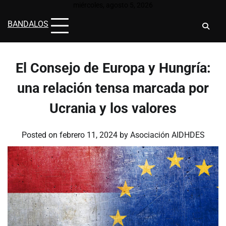
Skip
miércoles, agosto 5, 2026
to
BANDALOS
content
El Consejo de Europa y Hungría:
una relación tensa marcada por
Ucrania y los valores
Posted on
febrero 11, 2024
by
Asociación AIDHDES