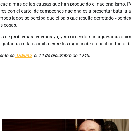
ecuela más de las causas que han producido el nacionalismo. P
s con el cartel de campeones nacionales a presentar batalla a 
bos lados se perciba que el país que resulte derrotado «perderá
s cosas.
les de problemas tenemos ya, y no necesitamos agravarlas ani
atadas en la espinilla entre los rugidos de un público fuera de
mente en
Tribune
, el 14 de diciembre de 1945.