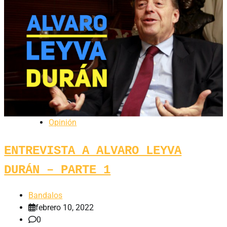
Opinión
ENTREVISTA A ALVARO LEYVA
DURÁN – PARTE 1
Bandalos
febrero 10, 2022
0