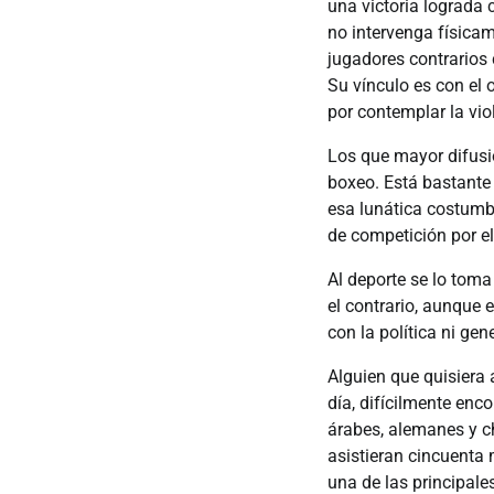
una victoria lograda
no intervenga físicam
jugadores contrarios 
Su vínculo es con el 
por contemplar la vio
Los que mayor difusió
boxeo. Está bastante 
esa lunática costumb
de competición por el
Al deporte se lo tom
el contrario, aunque
con la política ni ge
Alguien que quisiera
día, difícilmente enc
árabes, alemanes y ch
asistieran cincuenta 
una de las principales