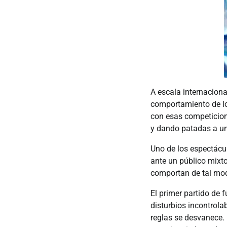
A escala internaciona
comportamiento de los
con esas competicione
y dando patadas a una
Uno de los espectácu
ante un público mixto
comportan de tal modo
El primer partido de 
disturbios incontrola
reglas se desvanece. 