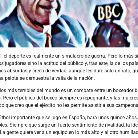
l, el deporte es realmente un simulacro de guerra. Pero lo más si
 jugadores sino la actitud del público y, tras este, la de los pa
s absurdas y creen de verdad, aunque les dure solo un rato, qu
 pelota se demuestra la valía de la nación.
los más terribles del mundo es un combate entre un boxeador bl
. Pero el público del boxeo siempre es repugnante, y las mujere
 que creo que el ejército no les permite asistir a sus campeona
fútbol importante que se jugó en España, hará unos quince años
bles. Siempre que surge un fuerte sentimiento de rivalidad, la id
La gente quiere ver a un equipo en lo más alto y al otro humillad