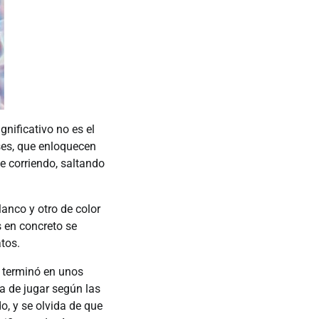
gnificativo no es el
íses, que enloquecen
e corriendo, saltando
anco y otro de color
s en concreto se
tos.
, terminó en unos
ea de jugar según las
o, y se olvida de que