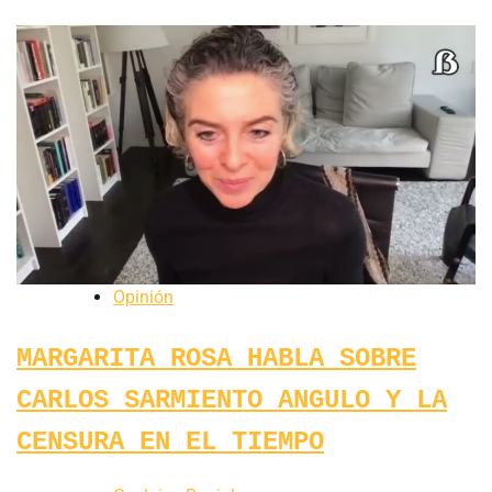
Opinión
MARGARITA ROSA HABLA SOBRE
CARLOS SARMIENTO ANGULO Y LA
CENSURA EN EL TIEMPO