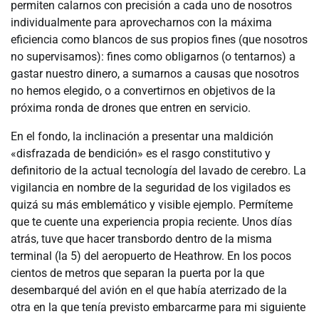
permiten calarnos con precisión a cada uno de nosotros
individualmente para aprovecharnos con la máxima
eficiencia como blancos de sus propios fines (que nosotros
no supervisamos): fines como obligarnos (o tentarnos) a
gastar nuestro dinero, a sumarnos a causas que nosotros
no hemos elegido, o a convertirnos en objetivos de la
próxima ronda de drones que entren en servicio.
En el fondo, la inclinación a presentar una maldición
«disfrazada de bendición» es el rasgo constitutivo y
definitorio de la actual tecnología del lavado de cerebro. La
vigilancia en nombre de la seguridad de los vigilados es
quizá su más emblemático y visible ejemplo. Permíteme
que te cuente una experiencia propia reciente. Unos días
atrás, tuve que hacer transbordo dentro de la misma
terminal (la 5) del aeropuerto de Heathrow. En los pocos
cientos de metros que separan la puerta por la que
desembarqué del avión en el que había aterrizado de la
otra en la que tenía previsto embarcarme para mi siguiente