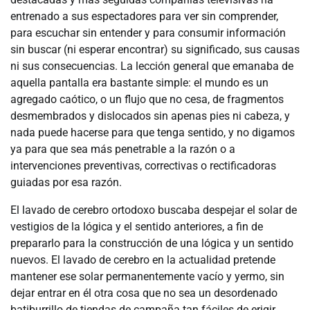
entrenado a sus espectadores para ver sin comprender,
para escuchar sin entender y para consumir información
sin buscar (ni esperar encontrar) su significado, sus causas
ni sus consecuencias. La lección general que emanaba de
aquella pantalla era bastante simple: el mundo es un
agregado caótico, o un flujo que no cesa, de fragmentos
desmembrados y dislocados sin apenas pies ni cabeza, y
nada puede hacerse para que tenga sentido, y no digamos
ya para que sea más penetrable a la razón o a
intervenciones preventivas, correctivas o rectificadoras
guiadas por esa razón.
El lavado de cerebro ortodoxo buscaba despejar el solar de
vestigios de la lógica y el sentido anteriores, a fin de
prepararlo para la construcción de una lógica y un sentido
nuevos. El lavado de cerebro en la actualidad pretende
mantener ese solar permanentemente vacío y yermo, sin
dejar entrar en él otra cosa que no sea un desordenado
batiburrillo de tiendas de campaña tan fáciles de erigir