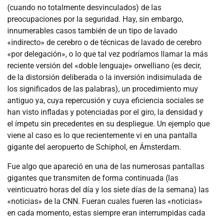
(cuando no totalmente desvinculados) de las
preocupaciones por la seguridad. Hay, sin embargo,
innumerables casos también de un tipo de lavado
«indirecto» de cerebro o de técnicas de lavado de cerebro
«por delegación», o lo que tal vez podríamos llamar la más
reciente versión del «doble lenguaje» orwelliano (es decir,
de la distorsión deliberada o la inversión indisimulada de
los significados de las palabras), un procedimiento muy
antiguo ya, cuya repercusión y cuya eficiencia sociales se
han visto infladas y potenciadas por el giro, la densidad y
el ímpetu sin precedentes en su despliegue. Un ejemplo que
viene al caso es lo que recientemente vi en una pantalla
gigante del aeropuerto de Schiphol, en Ámsterdam.
Fue algo que apareció en una de las numerosas pantallas
gigantes que transmiten de forma continuada (las
veinticuatro horas del día y los siete días de la semana) las
«noticias» de la CNN. Fueran cuales fueren las «noticias»
en cada momento, estas siempre eran interrumpidas cada