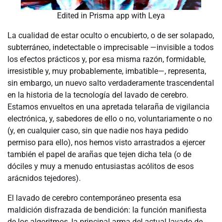
Edited in Prisma app with Leya
La cualidad de estar oculto o encubierto, o de ser solapado,
subterráneo, indetectable o imprecisable —invisible a todos
los efectos prácticos y, por esa misma razón, formidable,
irresistible y, muy probablemente, imbatible—, representa,
sin embargo, un nuevo salto verdaderamente trascendental
en la historia de la tecnología del lavado de cerebro.
Estamos envueltos en una apretada telaraña de vigilancia
electrónica, y, sabedores de ello o no, voluntariamente o no
(y, en cualquier caso, sin que nadie nos haya pedido
permiso para ello), nos hemos visto arrastrados a ejercer
también el papel de arañas que tejen dicha tela (o de
dóciles y muy a menudo entusiastas acólitos de esos
arácnidos tejedores).
El lavado de cerebro contemporáneo presenta esa
maldición disfrazada de bendición: la función manifiesta
de los algoritmos, la principal arma del actual lavado de