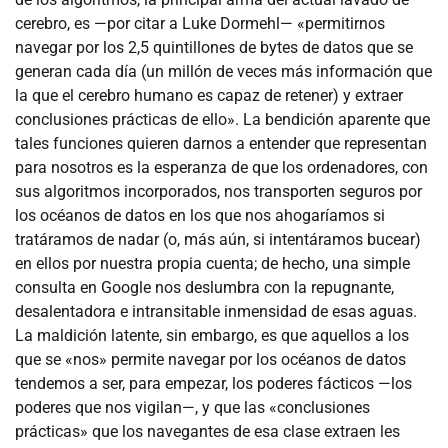
cerebro, es —por citar a Luke Dormehl— «permitirnos
navegar por los 2,5 quintillones de bytes de datos que se
generan cada día (un millón de veces más información que
la que el cerebro humano es capaz de retener) y extraer
conclusiones prácticas de ello». La bendición aparente que
tales funciones quieren darnos a entender que representan
para nosotros es la esperanza de que los ordenadores, con
sus algoritmos incorporados, nos transporten seguros por
los océanos de datos en los que nos ahogaríamos si
tratáramos de nadar (o, más aún, si intentáramos bucear)
en ellos por nuestra propia cuenta; de hecho, una simple
consulta en Google nos deslumbra con la repugnante,
desalentadora e intransitable inmensidad de esas aguas.
La maldición latente, sin embargo, es que aquellos a los
que se «nos» permite navegar por los océanos de datos
tendemos a ser, para empezar, los poderes fácticos —los
poderes que nos vigilan—, y que las «conclusiones
prácticas» que los navegantes de esa clase extraen les