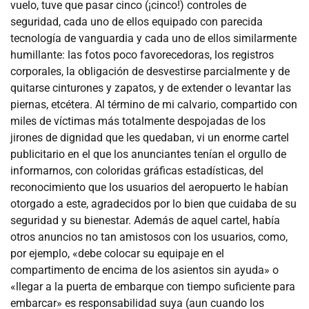
vuelo, tuve que pasar cinco (¡cinco!) controles de
seguridad, cada uno de ellos equipado con parecida
tecnología de vanguardia y cada uno de ellos similarmente
humillante: las fotos poco favorecedoras, los registros
corporales, la obligación de desvestirse parcialmente y de
quitarse cinturones y zapatos, y de extender o levantar las
piernas, etcétera. Al término de mi calvario, compartido con
miles de víctimas más totalmente despojadas de los
jirones de dignidad que les quedaban, vi un enorme cartel
publicitario en el que los anunciantes tenían el orgullo de
informarnos, con coloridas gráficas estadísticas, del
reconocimiento que los usuarios del aeropuerto le habían
otorgado a este, agradecidos por lo bien que cuidaba de su
seguridad y su bienestar. Además de aquel cartel, había
otros anuncios no tan amistosos con los usuarios, como,
por ejemplo, «debe colocar su equipaje en el
compartimento de encima de los asientos sin ayuda» o
«llegar a la puerta de embarque con tiempo suficiente para
embarcar» es responsabilidad suya (aun cuando los