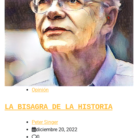
Opinión
LA BISAGRA DE LA HISTORIA
Peter Singer
diciembre 20, 2022
0