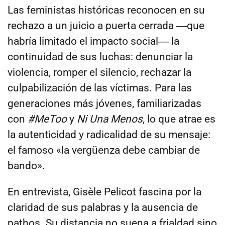
Las feministas históricas reconocen en su
rechazo a un juicio a puerta cerrada ―que
habría limitado el impacto social― la
continuidad de sus luchas: denunciar la
violencia, romper el silencio, rechazar la
culpabilización de las víctimas. Para las
generaciones más jóvenes, familiarizadas
con
#MeToo
y
Ni Una Menos
, lo que atrae es
la autenticidad y radicalidad de su mensaje:
el famoso «la vergüenza debe cambiar de
bando».
En entrevista, Gisèle Pelicot fascina por la
claridad de sus palabras y la ausencia de
pathos. Su distancia no suena a frialdad sino