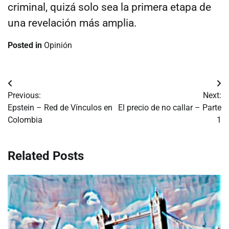
criminal, quizá solo sea la primera etapa de
una revelación más amplia.
Posted in
Opinión
Navegación
Previous:
Next:
de
Epstein – Red de Vínculos en
El precio de no callar – Parte
Colombia
1
entradas
Related Posts