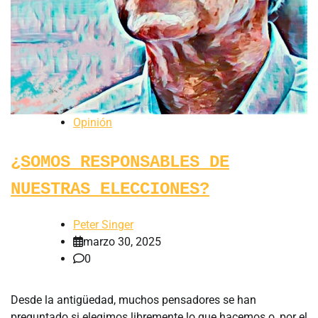
Opinión
¿SOMOS RESPONSABLES DE
NUESTRAS ELECCIONES?
Peter Singer
marzo 30, 2025
0
Desde la antigüedad, muchos pensadores se han
preguntado si elegimos libremente lo que hacemos o, por el