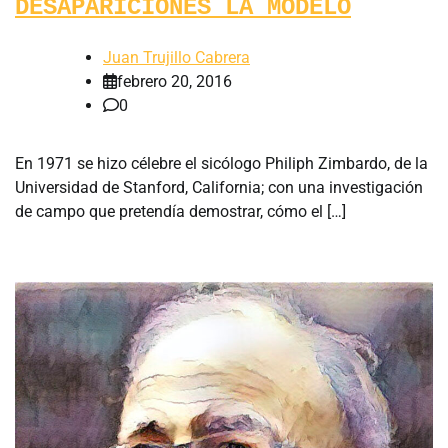
DESAPARICIONES LA MODELO
Juan Trujillo Cabrera
febrero 20, 2016
0
En 1971 se hizo célebre el sicólogo Philiph Zimbardo, de la
Universidad de Stanford, California; con una investigación
de campo que pretendía demostrar, cómo el […]