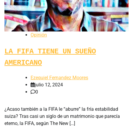
Opinión
LA FIFA TIENE UN SUEÑO
AMERICANO
Ezequiel Fernandez Moores
julio 12, 2024
0
¿Acaso también a la FIFA le “aburre” la fría estabilidad
suiza? Tras casi un siglo de un matrimonio que parecía
eterno, la FIFA, según The New […]