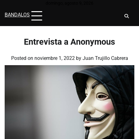
Skip
domingo, agosto 9, 2026
to
BANDALOS
content
Entrevista a Anonymous
Posted on
noviembre 1, 2022
by
Juan Trujillo Cabrera