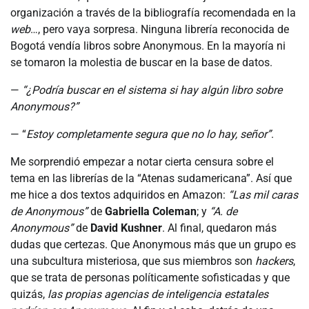
organización a través de la bibliografía recomendada en la
web
…, pero vaya sorpresa. Ninguna librería reconocida de
Bogotá vendía libros sobre Anonymous. En la mayoría ni
se tomaron la molestia de buscar en la base de datos.
—
“¿Podría buscar en el sistema si hay algún libro sobre
Anonymous?”
— “
Estoy completamente segura que no lo hay, señor”
.
Me sorprendió empezar a notar cierta censura sobre el
tema en las librerías de la “Atenas sudamericana”. Así que
me hice a dos textos adquiridos en Amazon:
“Las mil caras
de Anonymous”
de
Gabriella Coleman
; y
“A. de
Anonymous”
de
David Kushner
. Al final, quedaron más
dudas que certezas. Que Anonymous más que un grupo es
una subcultura misteriosa, que sus miembros son
hackers
,
que se trata de personas políticamente sofisticadas y que
quizás,
las propias agencias de inteligencia estatales