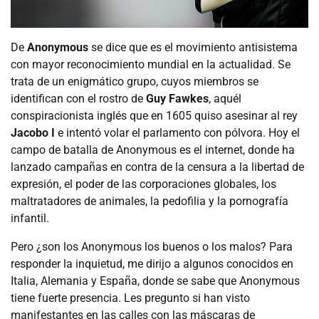
De
Anonymous
se dice que es el movimiento antisistema
con mayor reconocimiento mundial en la actualidad. Se
trata de un enigmático grupo, cuyos miembros se
identifican con el rostro de
Guy Fawkes
, aquél
conspiracionista inglés que en 1605 quiso asesinar al rey
Jacobo I
e intentó volar el parlamento con pólvora. Hoy el
campo de batalla de Anonymous es el internet, donde ha
lanzado campañas en contra de la censura a la libertad de
expresión, el poder de las corporaciones globales, los
maltratadores de animales, la pedofilia y la pornografía
infantil.
Pero ¿son los Anonymous los buenos o los malos? Para
responder la inquietud, me dirijo a algunos conocidos en
Italia, Alemania y España, donde se sabe que Anonymous
tiene fuerte presencia. Les pregunto si han visto
manifestantes en las calles con las máscaras de