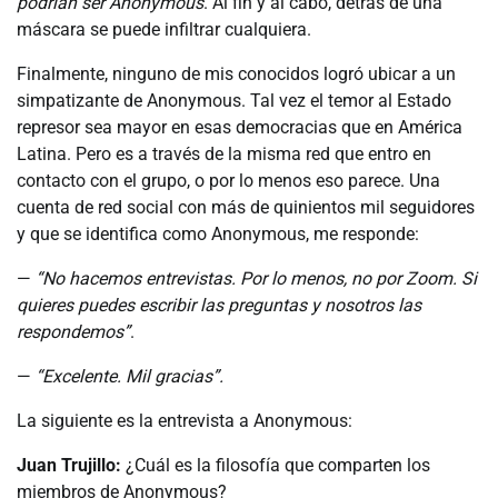
podrían ser Anonymous
. Al fin y al cabo, detrás de una
máscara se puede infiltrar cualquiera.
Finalmente, ninguno de mis conocidos logró ubicar a un
simpatizante de Anonymous. Tal vez el temor al Estado
represor sea mayor en esas democracias que en América
Latina. Pero es a través de la misma red que entro en
contacto con el grupo, o por lo menos eso parece. Una
cuenta de red social con más de quinientos mil seguidores
y que se identifica como Anonymous, me responde:
—
“No hacemos entrevistas. Por lo menos, no por Zoom. Si
quieres puedes escribir las preguntas y nosotros las
respondemos”
.
—
“Excelente. Mil gracias”.
La siguiente es la entrevista a Anonymous:
Juan Trujillo:
¿Cuál es la filosofía que comparten los
miembros de Anonymous?