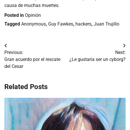
causa de muchas muertes.
Posted in
Opinión
Tagged
Anonymous
,
Guy Fawkes
,
hackers
,
Juan Trujillo
Navegación
Previous:
Next:
de
Gran acuerdo por el rescate
¿Le gustaría ser un cyborg?
del Cesar
entradas
Related Posts