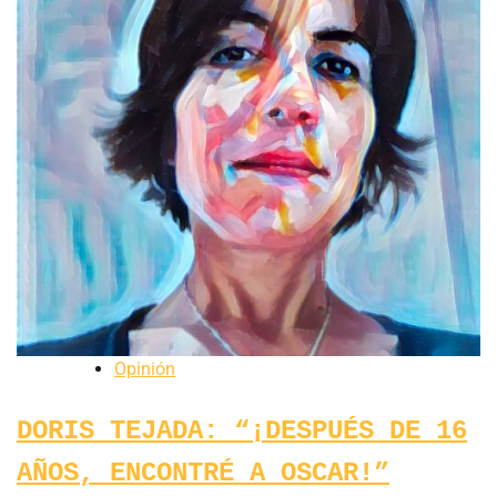
Opinión
DORIS TEJADA: “¡DESPUÉS DE 16
AÑOS, ENCONTRÉ A OSCAR!”