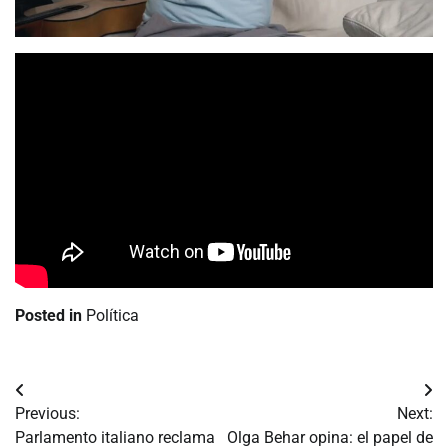
Posted in
Política
Navegación
Previous:
Next:
de
Parlamento italiano reclama
Olga Behar opina: el papel de