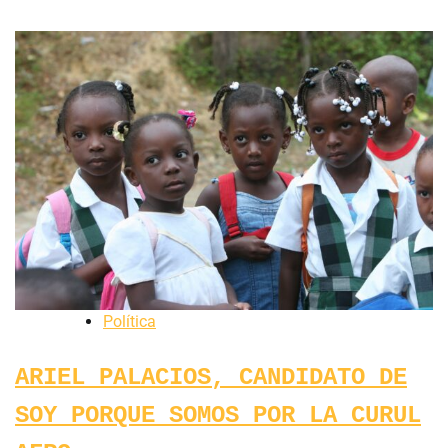
Política
ARIEL PALACIOS, CANDIDATO DE
SOY PORQUE SOMOS POR LA CURUL