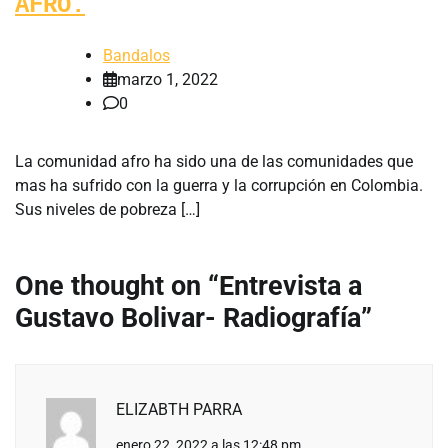
AFRO.
Bandalos
marzo 1, 2022
0
La comunidad afro ha sido una de las comunidades que
mas ha sufrido con la guerra y la corrupción en Colombia.
Sus niveles de pobreza […]
One thought on “
Entrevista a
Gustavo Bolivar- Radiografía
”
ELIZABTH PARRA
enero 22, 2022 a las 12:48 pm