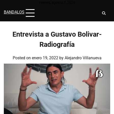
Skip
viernes, agosto 7, 2026
to
BANDALOS
content
Entrevista a Gustavo Bolivar-
Radiografía
Posted on
enero 19, 2022
by
Alejandro Villanueva