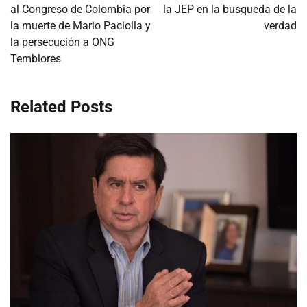
al Congreso de Colombia por
la JEP en la busqueda de la
entradas
la muerte de Mario Paciolla y
verdad
la persecución a ONG
Temblores
Related Posts