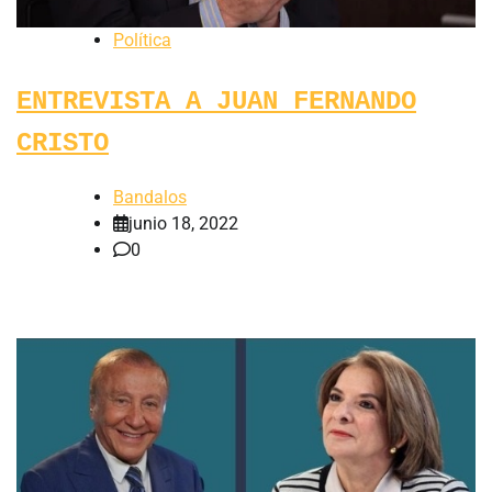
Política
ENTREVISTA A JUAN FERNANDO
CRISTO
Bandalos
junio 18, 2022
0