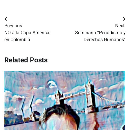
Navegación
Previous:
Next:
de
NO a la Copa América
Seminario “Periodismo y
en Colombia
Derechos Humanos”
entradas
Related Posts