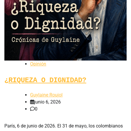
Opinión
¿RIQUEZA O DIGNIDAD?
Guylaine Roujol
junio 6, 2026
0
París, 6 de junio de 2026. El 31 de mayo, los colombianos