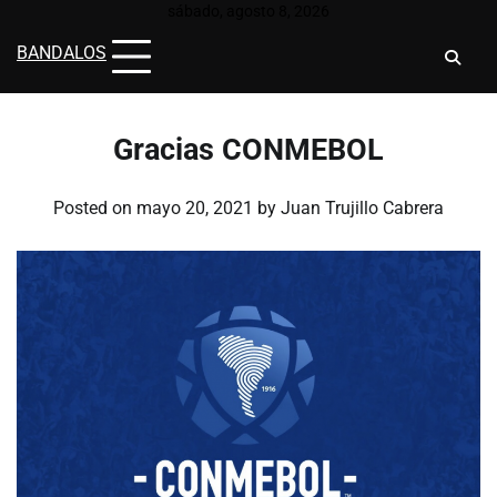
Skip
sábado, agosto 8, 2026
to
BANDALOS
content
Gracias CONMEBOL
Posted on
mayo 20, 2021
by
Juan Trujillo Cabrera