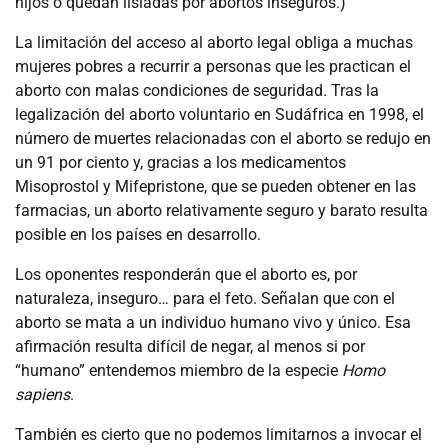
hijos o quedan lisiadas por abortos inseguros.)
La limitación del acceso al aborto legal obliga a muchas
mujeres pobres a recurrir a personas que les practican el
aborto con malas condiciones de seguridad. Tras la
legalización del aborto voluntario en Sudáfrica en 1998, el
número de muertes relacionadas con el aborto se redujo en
un 91 por ciento y, gracias a los medicamentos
Misoprostol y Mifepristone, que se pueden obtener en las
farmacias, un aborto relativamente seguro y barato resulta
posible en los países en desarrollo.
Los oponentes responderán que el aborto es, por
naturaleza, inseguro… para el feto. Señalan que con el
aborto se mata a un individuo humano vivo y único. Esa
afirmación resulta difícil de negar, al menos si por
“humano” entendemos miembro de la especie
Homo
sapiens
.
También es cierto que no podemos limitarnos a invocar el