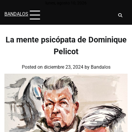
Skip
lunes, agosto 10, 2026
to
BANDALOS
content
La mente psicópata de Dominique
Pelicot
Posted on
diciembre 23, 2024
by
Bandalos