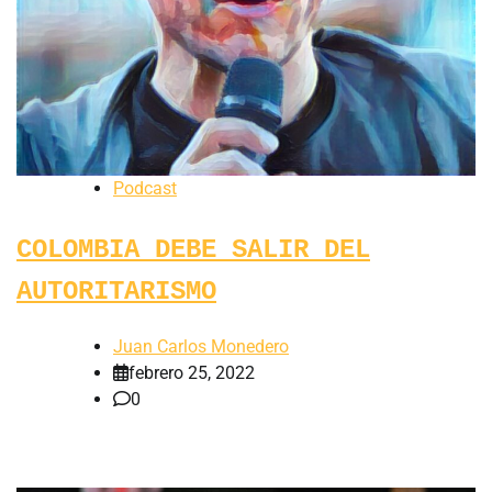
Podcast
COLOMBIA DEBE SALIR DEL
AUTORITARISMO
Juan Carlos Monedero
febrero 25, 2022
0