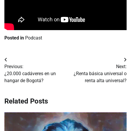
Posted in
Podcast
Navegación
Previous:
Next:
de
¿20.000 cadáveres en un
¿Renta básica universal o
hangar de Bogotá?
renta alta universal?
entradas
Related Posts