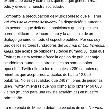
extrema derecha y extrema izquierda que generan más
odio y dividen a nuestra sociedad».
Comparto la preocupación de Musk sobre lo que él llama
«el virus de la mente despierta»
(la disposición a atacar a
las personas que defienden posiciones que se perciben
como políticamente incorrectas) y la ausencia de un
diálogo genuino en todo el espectro político. Por eso soy
uno de los editores fundadores del
Journal of Controversial
Ideas
, que acaba de publicar su tercer número. Al igual que
Twitter, nuestra revista ofrece la opción de publicar bajo
seudónimo, aunque en otros aspectos somos polos
opuestos. Twitter limita los mensajes a 280 caracteres,
mientras que aceptamos artículos de hasta 12.000
palabras. No es casualidad que 240 millones de personas
usen Twitter, mientras que nos complació obtener 50 000
visitas (mucho para una revista académica) en nuestro
primer año.
La referencia de Musk a debatir creencias de una
“manera