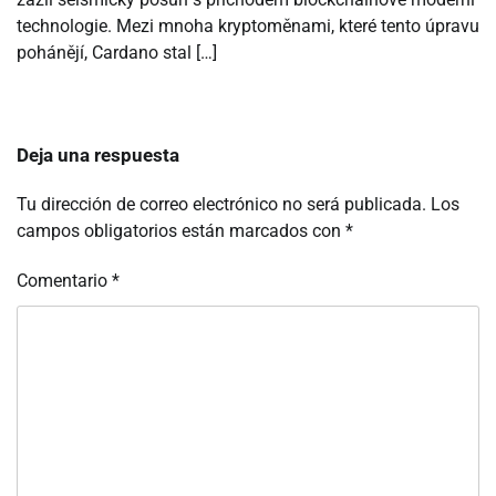
technologie. Mezi mnoha kryptoměnami, které tento úpravu
pohánějí, Cardano stal […]
Deja una respuesta
Tu dirección de correo electrónico no será publicada.
Los
campos obligatorios están marcados con
*
Comentario
*