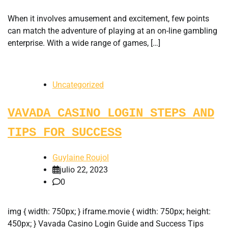
When it involves amusement and excitement, few points
can match the adventure of playing at an on-line gambling
enterprise. With a wide range of games, […]
Uncategorized
VAVADA CASINO LOGIN STEPS AND
TIPS FOR SUCCESS
Guylaine Roujol
julio 22, 2023
0
img { width: 750px; } iframe.movie { width: 750px; height:
450px; } Vavada Casino Login Guide and Success Tips