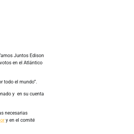
 Vamos Juntos Edison
otos en el Atlántico
or todo el mundo”.
Senado y en su cuenta
as necesarias
or
⁩ y en el comité