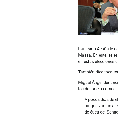
Laureano Acuña le de
Massa. En este, se e
en estas elecciones 
También dice toca to
Miguel Ángel denunció
los denuncio como : 
A pocos días de e
porque vamos a est
de ética del Sen