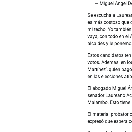
— Miguel Angel D
Se escucha a Laureano
es más costoso que 
mi techo. Yo también
vaya, con todo en el 
alcaldes y le ponemos
Estos candidatos ten
votos. Ademas. en lo
Martínez’, quien pagó
en las elecciones atí
El abogado Miguel Á
senador Laureano Acuñ
Malambo. Esto tiene 
El material probatori
expresó que espera ce