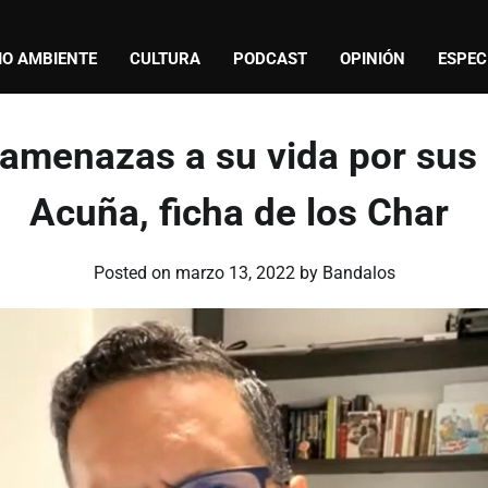
IO AMBIENTE
CULTURA
PODCAST
OPINIÓN
ESPEC
s amenazas a su vida por su
Acuña, ficha de los Char
Posted on
marzo 13, 2022
by
Bandalos