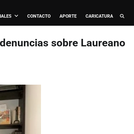
IALES
CONTACTO
APORTE
CARICATURA
s denuncias sobre Laureano