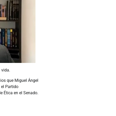
 vida.
ios que Miguel Ángel
el Partido
e Ética en el Senado.