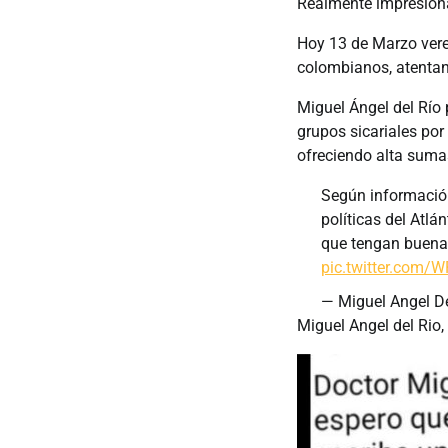
Realmente impresiona
Hoy 13 de Marzo vere
colombianos, atentan
Miguel Ángel del Río 
grupos sicariales por
ofreciendo alta suma
Según información
políticas del Atlá
que tengan buena 
pic.twitter.com
— Miguel Angel D
Miguel Angel del Rio