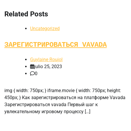
Related Posts
Uncategorized
ЗАРЕГИСТРИРОВАТЬСЯ VAVADA
Guylaine Roujol
julio 25, 2023
0
img { width: 750px; } iframe.movie { width: 750px; height:
450px; } Как зарегистрироваться на платформе Vavada
Зарегистрироваться vavada Первый шаг к
увлекательному игровому процессу […]