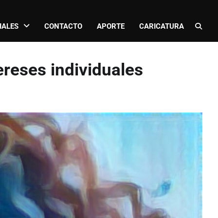
IALES
CONTACTO
APORTE
CARICATURA
ereses individuales