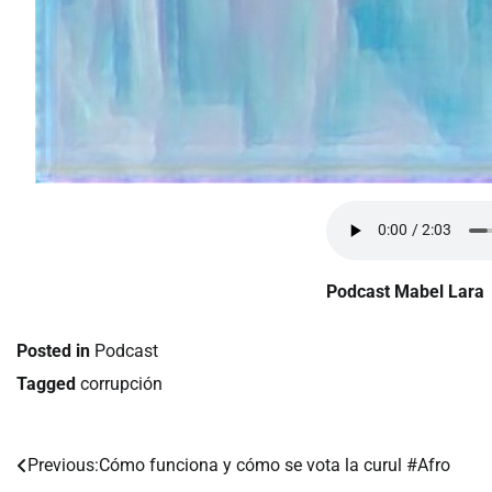
Podcast Mabel Lara
Posted in
Podcast
Tagged
corrupción
Previous:
Cómo funciona y cómo se vota la curul #Afro
Navegación