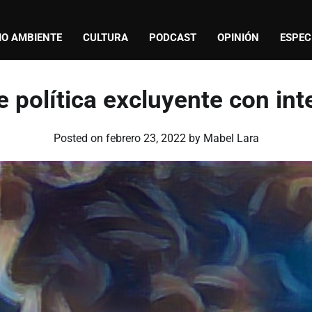
IO AMBIENTE
CULTURA
PODCAST
OPINIÓN
ESPEC
política excluyente con int
Posted on
febrero 23, 2022
by
Mabel Lara