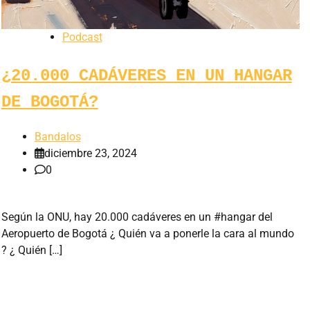
Podcast
¿20.000 CADÁVERES EN UN HANGAR
DE BOGOTÁ?
Bandalos
diciembre 23, 2024
0
Según la ONU, hay 20.000 cadáveres en un #hangar del
Aeropuerto de Bogotá ¿ Quién va a ponerle la cara al mundo
? ¿ Quién […]