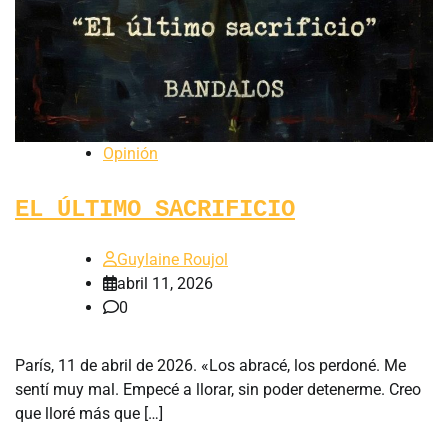
Opinión
EL ÚLTIMO SACRIFICIO
Guylaine Roujol
abril 11, 2026
0
París, 11 de abril de 2026. «Los abracé, los perdoné. Me
sentí muy mal. Empecé a llorar, sin poder detenerme. Creo
que lloré más que […]