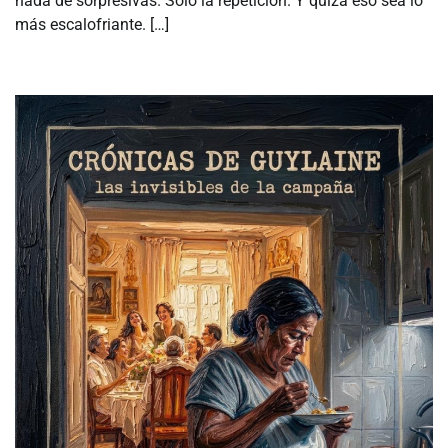
nada de sorpresivas. Solo la repetición. Y quizá eso sea lo
más escalofriante. […]